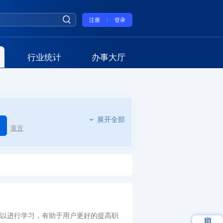
注册
登录
行业统计
办事大厅
展开全部
重置
以进行学习，有助于用户更好的提高职