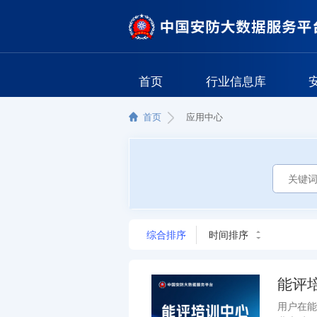
首页
行业信息库
首页
应用中心
综合排序
时间排序
能评
用户在能