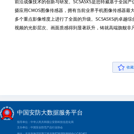
前沿成像技术的创新与研发。SC5A5XS是思特威基于全国产供应链
摄应用CMOS图像传感器，拥有当前业界手机图像传感器最大
多个重点影像维度上进行了全面的升级。SC5A5XS的卓
视频的光影层次、画面质感得到显著跃升，铸就高端旗舰非
收藏
中国安防大数据服务平台
指导单位：中华人民共和国公安部科技信息化局
主办单位：中国安全防范产品行业协会
地址：北京市海淀区西三环北路87号国际财经中心C座1401