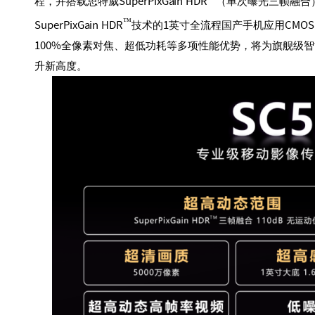
程，并搭载思特威SuperPixGain HDR
（单次曝光三帧融合）、
™
SuperPixGain HDR
技术的1英寸全流程国产手机应用CMOS
100%全像素对焦、超低功耗等多项性能优势，将为旗舰级
升新高度。