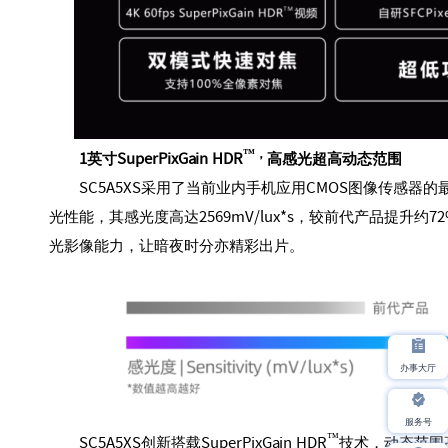
™，
1英寸SuperPixGain HDR
高感光超高动态范围
SC5A5XS采用了当前业内手机应用CMOS图像传感器
光性能，其感光度高达2569mV/lux*s，较前代产品提升约
光影像能力，让暗夜时分亦精彩出片。
办事大厅
服务号
™
SC5A5XS创新搭载SuperPixGain HDR
技术，动态范围高