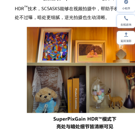
™
小程序
HDR
技术，SC5A5XS能够在视频拍摄中，帮助手机摄像
处不过曝，暗处更细腻，逆光拍摄也生动清晰。
在线咨询
返回顶部