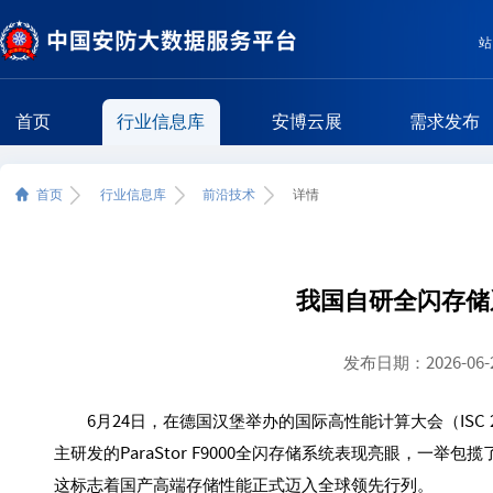
站
首页
行业信息库
安博云展
需求发布
首页
行业信息库
前沿技术
详情
我国自研全闪存储系
发布日期：2026-06-25
6月24日，在德国汉堡举办的国际高性能计算大会（ISC 
主研发的ParaStor F9000全闪存储系统表现亮眼，一
这标志着国产高端存储性能正式迈入全球领先行列。