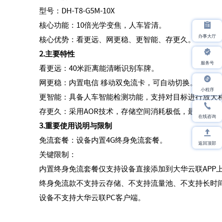
型号：DH-T8-G5M-10X
核心功能：10倍光学变焦，人车皆清。
办事大厅
核心优势：看更远、网更稳、更智能、存更久。
2.主要特性
服务号
看更远：40米距离能清晰识别车牌。
网更稳：内置电信 移动双免流卡，可自动切换。
小程序
更智能：具备人车智能检测功能，支持对目标进行放大
存更久：采用AOR技术，存储空间消耗极低，最低可至1G
在线咨询
3.重要使用说明与限制
免流套餐：设备内置4G终身免流套餐。
返回顶部
关键限制：
内置终身免流套餐仅支持设备直接添加到大华云联APP
终身免流款不支持云存储、不支持流量池、不支持长时
设备不支持大华云联PC客户端。