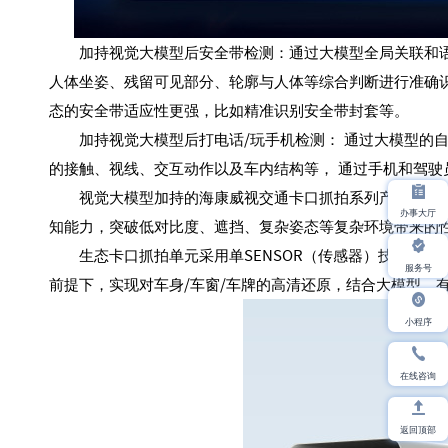
加持视觉大模型后安全带检测：通过大模型全局关联和语
人体坐姿、残留可见部分、轮廓与人体等综合判断进行准确
态的安全带适应性更强，比如精准识别安全带封套等。
加持视觉大模型后打电话/玩手机检测： 通过大模型的自
的接触、视线、交互动作以及车内结构等， 通过手机和驾驶
视觉大模型加持的海康威视交通卡口抓拍系列产品，通过
办事大厅
知能力，突破低对比度、遮挡、复杂姿态等复杂环境带来的
生态卡口抓拍单元采用单SENSOR（传感器）技术方案，将
服务号
前提下，实现对车身/车窗/车牌的高清还原，结合大模型，
小程序
在线咨询
返回顶部