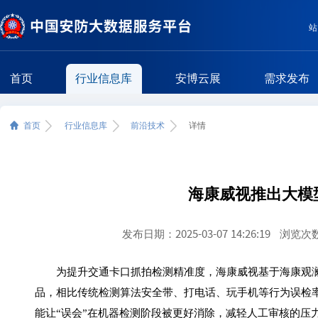
站
首页
行业信息库
安博云展
需求发布
首页
行业信息库
前沿技术
详情
海康威视推出大模
发布日期：2025-03-07 14:26:19
浏览次数
为提升交通卡口抓拍检测精准度，海康威视基于海康观澜
品，相比传统检测算法安全带、打电话、玩手机等行为误检率
能让“误会”在机器检测阶段被更好消除，减轻人工审核的压