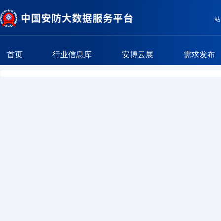
站
首页
行业信息库
安博云展
需求发布