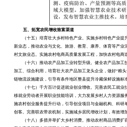
五、拓宽农民增收致富渠道
（十五）培育壮大乡村特色产业。实施乡村特色产业提升
新业态，推动农业与文化、旅游、教育、康养、体育等产业深
村文旅业态。实施农村电商高质量发展工程，加快农村电商迭
（十六）推动农产品加工业转型升级。健全农产品加工技
加工、综合利用，培育壮大农产品加工龙头企业，做好“粮头食
链物流设施建设，引导有条件地区整县提升冷藏保鲜设施标
（十七）千方百计促进就业创业增收。完善农民工就业扶
移就业劳动者开展职业技能培训，大力发展乡村人力资源服
施农村创业服务提升行动，引导创业项目与金融机构、科研
创客。完善联农带农机制，实施城乡居民增收计划，有效增
（十八）多措并举扩大乡村消费。推动农村商品消费扩容