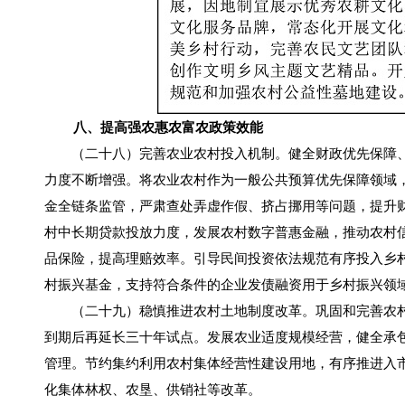
八、提高强农惠农富农政策效能
（二十八）完善农业农村投入机制。健全财政优先保障、
力度不断增强。将农业农村作为一般公共预算优先保障领域
金全链条监管，严肃查处弄虚作假、挤占挪用等问题，提升
村中长期贷款投放力度，发展农村数字普惠金融，推动农村
品保险，提高理赔效率。引导民间投资依法规范有序投入乡
村振兴基金，支持符合条件的企业发债融资用于乡村振兴领
（二十九）稳慎推进农村土地制度改革。巩固和完善农村
到期后再延长三十年试点。发展农业适度规模经营，健全承
管理。节约集约利用农村集体经营性建设用地，有序推进入
化集体林权、农垦、供销社等改革。