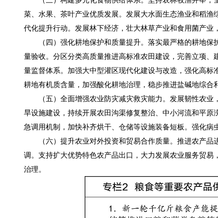
菜、水果、茶叶产业优质发展。发展大水面生态渔业和稻渔
代化提升行动。发展林下经济，壮大林草产业和食用菌产业
（四）强化耕地保护和质量提升。落实最严格的耕地保护
量验收。分区分类高质量推进高标准农田建设，完善立项、
量监督体系。加强大中型灌区现代化建设与改造，强化高标
耕地有机质含量，加强酸化耕地治理，稳步推进盐碱地综合
（五）全面增强农业防灾减灾救灾能力。发展韧性农业，
旱设施建设，持续开展农田沟渠修复整治、中小河流和平原
急调用机制，加快补齐烘干、仓储等设施装备短板。强化病
（六）提升农业对外投资和贸易合作质量。推进农产品进
调。支持扩大优势特色农产品出口，大力发展农业服务贸易，
治理。