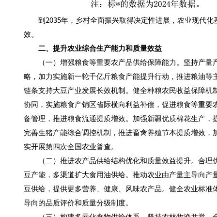
到2035年，乡村全面振兴取得决定性进展，农业现代化
效。
二、提升农业综合生产能力和质量效益
（一）增强粮食等重要农产品供给保障能力。坚持产量产
略，加力实施新一轮千亿斤粮食产能提升行动，推进粮油等
链条支持大豆产业发展长效机制。健全种粮农民收益保障机
协同，实施粮食产销区省际横向利益补偿，促进粮食等重要
备管理，推进粮食流通提质增效。加强新疆优质棉花生产，
完善生猪产能综合调控机制，推进畜禽养殖节本提质增效，
实开展第四次全国农业普查。
（二）推进农产品供给结构优化和质量效益提升。合理优
豆产能，多渠道扩大食用油供给。推动农业由产量主导向产
豆供给，提供更多营养、健康、风味农产品。健全农业标准
导向的品质评价和质量分级制度。
（三）构建多元化食物供给体系。坚持农林牧渔并举，全方