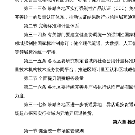
第三十三条 鼓励各地区实行强制性产品认证（CCC）免
完善统一的质量认证体系，推动认证结果跨行业跨区域互通
第二节 完善标准和计量体系
第三十四条 有关部门要建立健全协调统一的强制性国家标
领域强制性国家标准制修订；健全现代流通、大数据、人工
等领域标准统一衔接。
第三十五条 各地区要研究制定省域内社会公用计量标准建
量技术机构技术服务协同平台，推进区域计量互认和区域诚
第三节 全面提升消费服务质量
第三十六条 各地区要持续完善并严格执行缺陷产品召回制
力度。
第三十七条 鼓励各地区进一步畅通异地、异店退换货通道
场超市探索实行省域内异地异店退换货。
第六章 推
第一节 健全统一市场监管规则