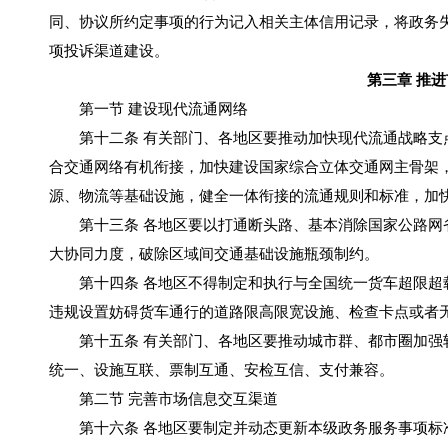
同、协议所约定事项的行为记入相关主体信用记录，将政务
项投诉渠道建设。
第三章 推
第一节 建设现代流通网络
第十二条 有关部门、各地区要推动加快现代流通战略支点
合交通网络有机衔接，加快建设国家综合立体交通网主骨架
源、物流等基础设施，健全一体衔接的流通规则和标准，加
第十三条 各地区要以打通断头路、基本消除国家公路网省
大协同力度，破除区域间交通基础设施瓶颈制约。
第十四条 各地区不得制定和执行与全国统一货车超限超载
违规设置妨碍货车通行的道路限高限宽设施、检查卡点或者
第十五条 有关部门、各地区要推动城市群、都市圈加强轨
统一、设施互联、票制互通、安检互信、支付兼容。
第二节 完善市场信息交互渠道
第十六条 各地区要制定并动态更新本级政务服务事项标准