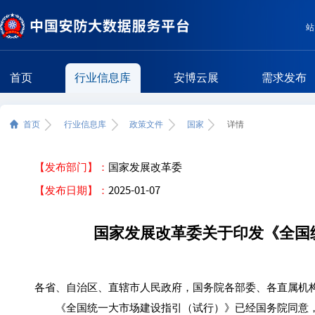
站
首页
行业信息库
安博云展
需求发布
首页
行业信息库
政策文件
国家
详情
【发布部门】：
国家发展改革委
【发布日期】：
2025-01-07
国家发展改革委关于印发《全国
各省、自治区、直辖市人民政府，国务院各部委、各直属机
《全国统一大市场建设指引（试行）》已经国务院同意，