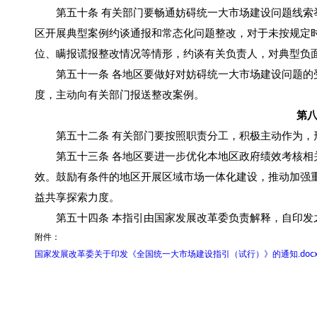
第五十条 有关部门要畅通妨碍统一大市场建设问题线索举
区开展典型案例约谈通报和常态化问题整改，对于未按规定
位、瞒报谎报整改情况等情形，约谈有关负责人，对典型负
第五十一条 各地区要做好对妨碍统一大市场建设问题的受
度，主动向有关部门报送整改案例。
第八
第五十二条 有关部门要按照职责分工，积极主动作为，
第五十三条 各地区要进一步优化本地区政府绩效考核相关
效。鼓励有条件的地区开展区域市场一体化建设，推动加强
益共享探索力度。
第五十四条 本指引由国家发展改革委负责解释，自印发
附件：
国家发展改革委关于印发《全国统一大市场建设指引（试行）》的通知.doc