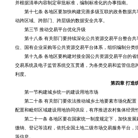
并根据清单内容制定审批标准，编制标准化的办事指南。
第十七条 各地区要加快构建完善多级互联的政务数据共享
动跨区域、跨部门、跨层级的数据安全共享。
第三节 推动交易平台优化升级
第十八条 有关部门要持续深化公共资源交易平台整合共享
位、国有企业采购等公共资源交易平台体系，组织编制分类
第十九条 各地区要构建对接全国公共资源交易平台的省级
交易系统及电子监管系统交互贯通，为各类交易和监管信息
利度。
第四章 打造
第一节构建城乡统一的建设用地市场
第二十条 有关部门要依法推动城乡土地要素市场化配置，
配置和毗邻区域建设用地协同供应，有序推进农村集体经营
第二十一条 各地区要在国家统一制度规定下，加快发展建
缴纳、登记等流程，依托全国土地二级市场交易服务平台，
等信息。