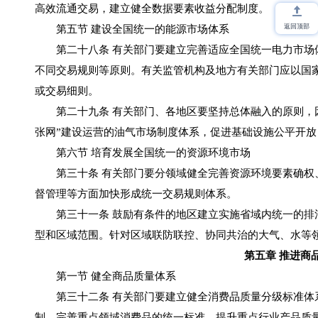
高效流通交易，建立健全数据要素收益分配制度。
返回顶部
第五节 建设全国统一的能源市场体系
第二十八条 有关部门要建立完善适应全国统一电力市场体
不同交易规则等原则。有关监管机构及地方有关部门应以国
或交易细则。
第二十九条 有关部门、各地区要坚持总体融入的原则，因
张网”建设运营的油气市场制度体系，促进基础设施公平开放
第六节 培育发展全国统一的资源环境市场
第三十条 有关部门要分领域健全完善资源环境要素确权、
督管理等方面加快形成统一交易规则体系。
第三十一条 鼓励有条件的地区建立实施省域内统一的排污
型和区域范围。针对区域联防联控、协同共治的大气、水等
第五章 推进商
第一节 健全商品质量体系
第三十二条 有关部门要建立健全消费品质量分级标准体系
制，完善重点领域消费品的统一标准，提升重点行业产品质