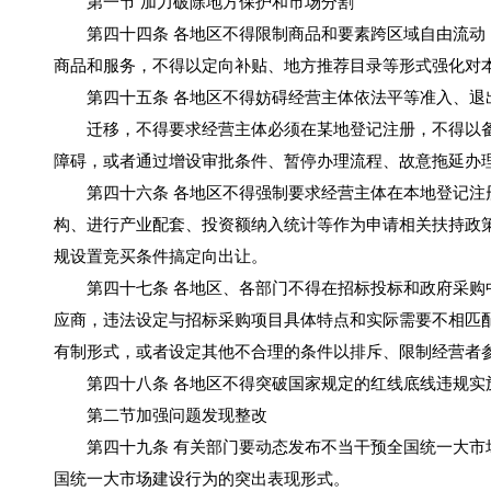
第一节 加力破除地方保护和市场分割
第四十四条 各地区不得限制商品和要素跨区域自由流动，
商品和服务，不得以定向补贴、地方推荐目录等形式强化对
第四十五条 各地区不得妨碍经营主体依法平等准入、退
迁移，不得要求经营主体必须在某地登记注册，不得以备
障碍，或者通过增设审批条件、暂停办理流程、故意拖延办
第四十六条 各地区不得强制要求经营主体在本地登记注册
构、进行产业配套、投资额纳入统计等作为申请相关扶持政
规设置竞买条件搞定向出让。
第四十七条 各地区、各部门不得在招标投标和政府采购中
应商，违法设定与招标采购项目具体特点和实际需要不相匹
有制形式，或者设定其他不合理的条件以排斥、限制经营者
第四十八条 各地区不得突破国家规定的红线底线违规实施
第二节加强问题发现整改
第四十九条 有关部门要动态发布不当干预全国统一大市场
国统一大市场建设行为的突出表现形式。