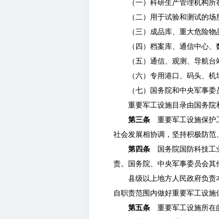
（一）科研生产管理机构所在
（二）用于试验和测试的场
（三）成品库、重大危险物
（四）档案库、通信中心、
（五）通信、观测、导航台
（六）专用港口、码头、机场
（七）国务院和中央军事委员
重要军工设施目录由国务院和
第三条
重要军工设施保护工
社会发展相协调，坚持积极防范
第四条
国务院国防科技工业
责。国务院、中央军事委员会其
县级以上地方人民政府负责本
自职责范围内做好重要军工设施
第五条
重要军工设施所在的