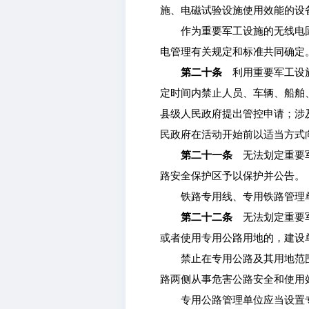
施、电磁试验设施使用效能的设
作为重要军工设施的无线电固
电管理有关规定和标准共同确定
第二十条
利用重要军工设施
定时间内禁止人员、车辆、船舶
县级人民政府提出管控申请；涉
民政府在活动开始前以适当方式
第二十一条
无法划定重要军
路安全保护区予以保护并公告。
铁路专用线、专用铁路管理单
第二十二条
无法划定重要军
或者使用专用公路用地的，建设
禁止在专用公路及其用地范围
路两侧从事危害公路安全和使用
专用公路管理单位应当设置专