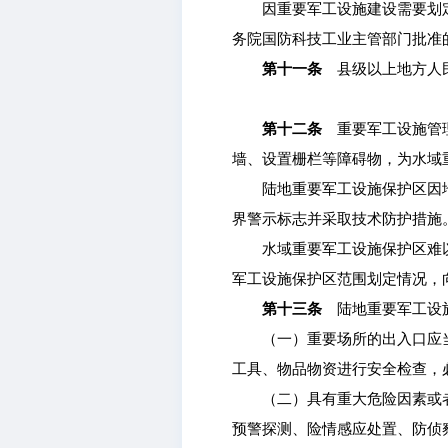
因重要军工设施建设需要划定
务院国防科技工业主管部门批准
第十一条
县级以上地方人民
第十二条
重要军工设施管理
墙、设置栅栏等障碍物，为水域
陆地重要军工设施保护区因地
界警示标志并采取技术防护措施
水域重要军工设施保护区难以
军工设施保护区范围划定情况，
第十三条
陆地重要军工设施
（一）重要场所的出入口应当
工具、物品物资进行安全检查，
（二）具有重大危险因素或者
预警探测、险情感应处置、防侦