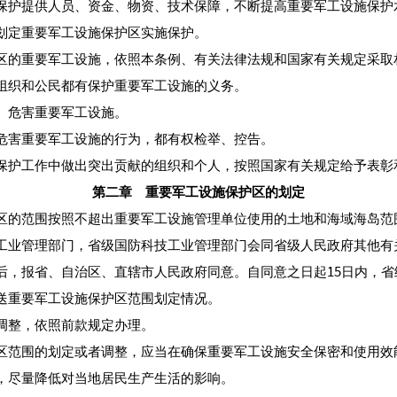
保护提供人员、资金、物资、技术保障，不断提高重要军工设施保护
划定重要军工设施保护区实施保护。
的重要军工设施，依照本条例、有关法律法规和国家有关规定采取
织和公民都有保护重要军工设施的义务。
危害重要军工设施。
害重要军工设施的行为，都有权检举、控告。
护工作中做出突出贡献的组织和个人，按照国家有关规定给予表彰
第二章 重要军工设施保护区的划定
的范围按照不超出重要军工设施管理单位使用的土地和海域海岛范
工业管理部门，省级国防科技工业管理部门会同省级人民政府其他有
后，报省、自治区、直辖市人民政府同意。自同意之日起15日内，
送重要军工设施保护区范围划定情况。
整，依照前款规定办理。
范围的划定或者调整，应当在确保重要军工设施安全保密和使用效
，尽量降低对当地居民生产生活的影响。