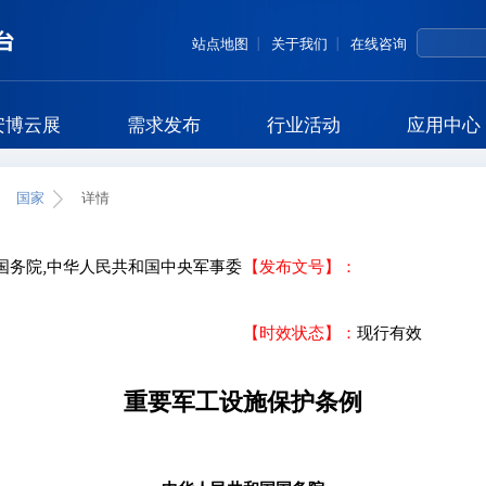
站点地图
关于我们
在线咨询
安博云展
需求发布
行业活动
应用中心
国家
详情
国务院,中华人民共和国中央军事委
【发布文号】：
【时效状态】：
现行有效
重要军工设施保护条例