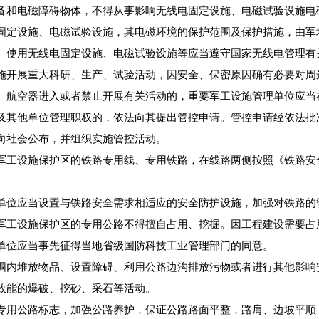
备和电磁障碍物体，不得从事影响无线电固定设施、电磁试验设施电
定设施、电磁试验设施，其电磁环境的保护范围及保护措施，由军
。使用无线电固定设施、电磁试验设施等应当遵守国家无线电管理有
开展重大科研、生产、试验活动，因安全、保密原因确有必要对周
、航空器进入或者禁止开展有关活动的，重要军工设施管理单位应当
及其他单位管理职权的，依法向其提出管控申请。管控申请经依法批
向社会公布，并组织实施管控活动。
工设施保护区的铁路专用线、专用铁路，在线路两侧按照《铁路安
位应当设置与铁路安全需求相适应的安全防护设施，加强对铁路的
工设施保护区的专用公路不得擅自占用、挖掘。因工程建设需要占
单位应当事先征得当地省级国防科技工业管理部门的同意。
内堆放物品、设置障碍、利用公路边沟排放污物或者进行其他影响
效能的爆破、挖砂、采石等活动。
用公路标志，加强公路养护，保证公路路面平整，路肩、边坡平顺