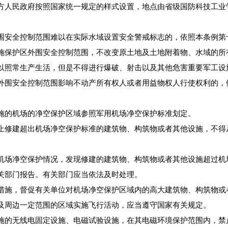
人民政府按照国家统一规定的样式设置，地点由省级国防科技工业
安全控制范围难以在实际水域设置安全警戒标志的，依照本条例第
保护区外围安全控制范围，不改变原土地及土地附着物、水域的所
以照常生产生活，但是不得进行爆破、射击以及其他危害重要军工设
围安全控制范围影响不动产所有权人或者用益物权人行使权利的，
的机场的净空保护区域参照军用机场净空保护标准划定。
修建超出机场净空保护标准的建筑物、构筑物或者其他设施，不得
场净空保护情况，发现修建的建筑物、构筑物或者其他设施超过机
关部门报告。有关部门应当依法及时处理。
施，督促有关单位对机场净空保护区域内的高大建筑物、构筑物或
周边一定范围的区域实施飞行活动，应当遵守国家有关规定。
的无线电固定设施、电磁试验设施，在其电磁环境保护范围内，禁