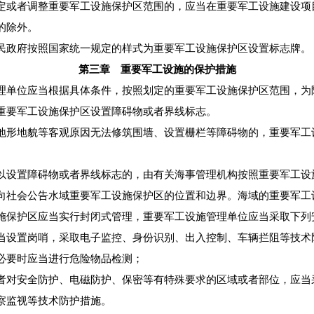
或者调整重要军工设施保护区范围的，应当在重要军工设施建设项
的除外。
政府按照国家统一规定的样式为重要军工设施保护区设置标志牌。
第三章 重要军工设施的保护措施
单位应当根据具体条件，按照划定的重要军工设施保护区范围，为
重要军工设施保护区设置障碍物或者界线标志。
形地貌等客观原因无法修筑围墙、设置栅栏等障碍物的，重要军工
。
设置障碍物或者界线标志的，由有关海事管理机构按照重要军工设
向社会公告水域重要军工设施保护区的位置和边界。海域的重要军工
保护区应当实行封闭式管理，重要军工设施管理单位应当采取下列
设置岗哨，采取电子监控、身份识别、出入控制、车辆拦阻等技术
必要时应当进行危险物品检测；
对安全防护、电磁防护、保密等有特殊要求的区域或者部位，应当
察监视等技术防护措施。