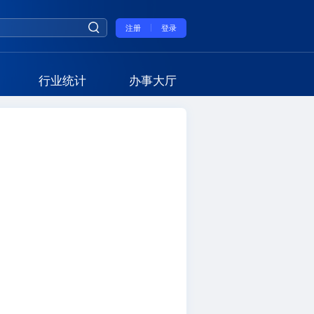
注册
登录
行业统计
办事大厅