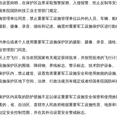
设置岗哨，在保护区边界采取预警探测、入侵报警、拒止反制等安
务院国防科技工业主管部门规定。
管理单位同意，禁止重要军工设施管理单位以外的人员、车辆、船
摄影、摄像、录音、描绘和记述。确需对重要军工设施保护区进行勘
。
单位或者个人使用重要军工设施保护区的摄影、摄像、录音、描绘
业管理部门同意。
上空飞行，应当依照国家有关规定获得批准，并按照批准的飞行计
施保护区的围墙、障碍物、界线标志、警示标志、技术防护设备。
护区内，禁止建造、设置危害重要军工设施安全和使用效能的设施
施保护区地下空间，法律、行政法规另有规定或者经国务院国防科
护区内采取的防护措施不足以保证重要军工设施安全保密和使用效
素的，省、自治区、直辖市人民政府根据重要军工设施性质、地形和
划定安全控制范围，并在其外沿设置安全警戒标志。