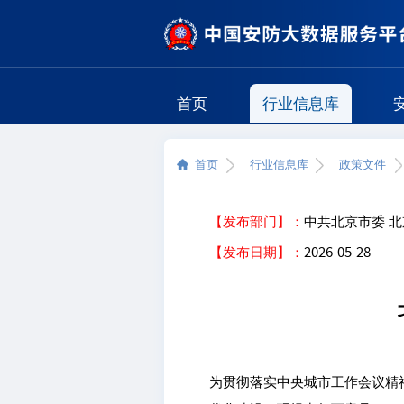
首页
行业信息库
首页
行业信息库
政策文件
【发布部门】：
中共北京市委 
【发布日期】：
2026-05-28
为贯彻落实中央城市工作会议精