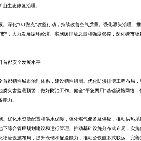
矿山生态修复治理。
。深化“0.1微克”攻坚行动，持续改善空气质量。强化源头治理，
城市”，大力发展循环经济。实施碳排放总量和强度双控，深化碳市场
升首都安全发展水平
全首都韧性城市治理体系，建设韧性组团。优化防洪排涝工程布局，
地质灾害监测预警，做好防治工作。健全“平急两用”基础设施网络，
备能力。
施。优化水资源配置和供水保障，强化燃气储备及供应，推动供热系
地下综合管廊规划建设和运行管理。推动基础设施分布式布局，实施
化物流设施布局，提升仓储和配送能力，推动公铁航多式联运。完善