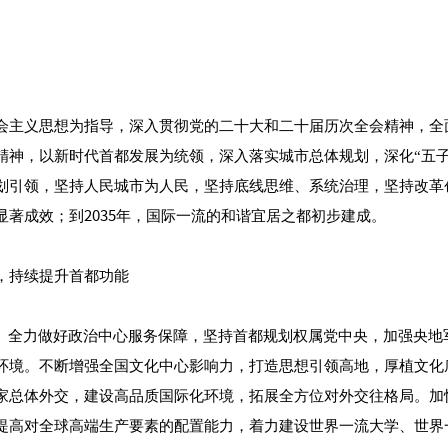
会主义思想为指导，深入贯彻党的二十大和二十届历次全会精神，全
精神，以新时代首都发展为统领，深入落实城市总体规划，深化“五子
划引领，坚持人民城市为人民，坚持底线思维、系统治理，坚持改革创
著成效；到2035年，国际一流的和谐宜居之都初步建成。
，持续提升首都功能
设。全力做好政治中心服务保障，坚持首都规划权属党中央，加强央地
环境。不断增强全国文化中心影响力，打造思想引领高地，厚植文化
家总体外交，建设高品质国际化环境，拓展全方位对外交往格局。加
提高对全球高端生产要素的配置能力，着力建设世界一流大学、世界