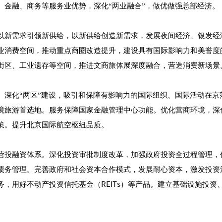
、金融、商务等服务业优势，深化“两业融合”，做优做强总部经济。
以新需求引领新供给，以新供给创造新需求，发展夜间经济、银发经
业消费空间，推动重点商圈改造提升，建设具有国际影响力和美誉度
街区、工业遗存等空间，推进文商旅体展深度融合，营造消费新场景
。深化“两区”建设，吸引和保障有影响力的国际组织、国际活动在京
境旅游首选地。服务保障国家金融管理中心功能。优化营商环境，深化
策。提升北京国际航空枢纽品质。
营投融资体系。深化投资审批制度改革，加强政府投资全过程管理，优
债务管理。完善政府和社会资本合作模式，发展耐心资本，激发投资
务，用好不动产投资信托基金（REITs）等产品。建立基础设施投资