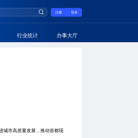
注册
登录
行业统计
办事大厅
》
进城市高质量发展，推动首都现