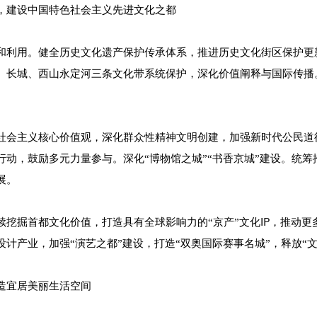
，建设中国特色社会主义先进文化之都
和利用。健全历史文化遗产保护传承体系，推进历史文化街区保护更
、长城、西山永定河三条文化带系统保护，深化价值阐释与国际传播
社会主义核心价值观，深化群众性精神文明创建，加强新时代公民道
行动，鼓励多元力量参与。深化“博物馆之城”“书香京城”建设。统
展。
续挖掘首都文化价值，打造具有全球影响力的“京产”文化IP，推动
计产业，加强“演艺之都”建设，打造“双奥国际赛事名城”，释放“文
造宜居美丽生活空间