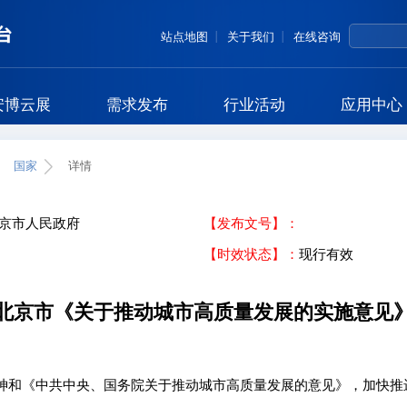
站点地图
关于我们
在线咨询
安博云展
需求发布
行业活动
应用中心
国家
详情
北京市人民政府
【发布文号】：
【时效状态】：
现行有效
北京市《关于推动城市高质量发展的实施意见
神和《中共中央、国务院关于推动城市高质量发展的意见》，加快推