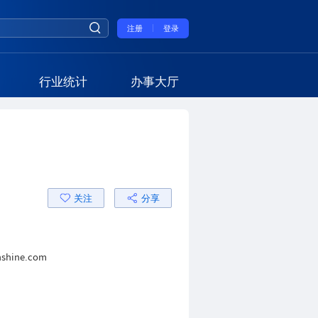
注册
登录
行业统计
办事大厅
关注
分享
nshine.com