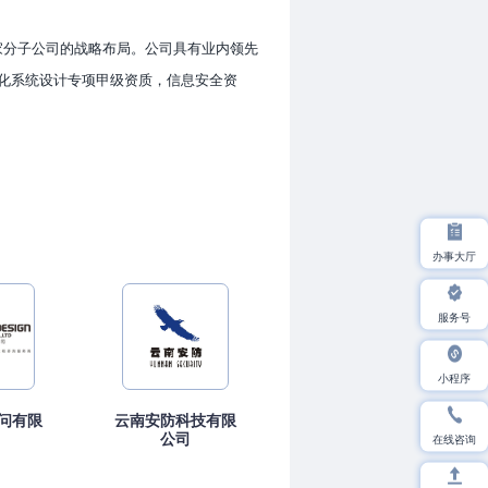
余家分子公司的战略布局。公司具有业内领先
化系统设计专项甲级资质，信息安全资
办事大厅
服务号
小程序
问有限
云南安防科技有限
在线咨询
公司