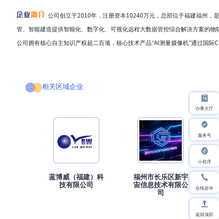
公司创立于2010年，注册资本10240万元，总部位于福建福
管、智能建造提供智能化、数字化、可视化远程大数据管控综合解决方案的物联
公司拥有核心自主知识产权超二百项，核心技术产品“AI测量摄像机”通过国际CB
相关区域企业
办事大厅
服务号
小程序
蓝博威（福建）科
福州市长乐区新宇
技有限公司
宙信息技术有限公
在线咨询
司
返回顶部